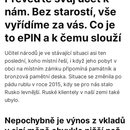
nám. Bez starostí, vše
vyřídíme za vás. Co je
to ePIN a k čemu slouží
Učitel národů je ve stávající situaci asi ten
poslední, koho místní řeší, i když jeho pobyt v
obci na místním zámku připomíná památník a
bronzová pamětní deska. Situace se změnila po
pádu rublu v roce 2015, kdy se pro nás stalo
Rusko levnější. Ruské klientely v naší zemi také
ubylo.
Nepochybně je výnos z vkladů