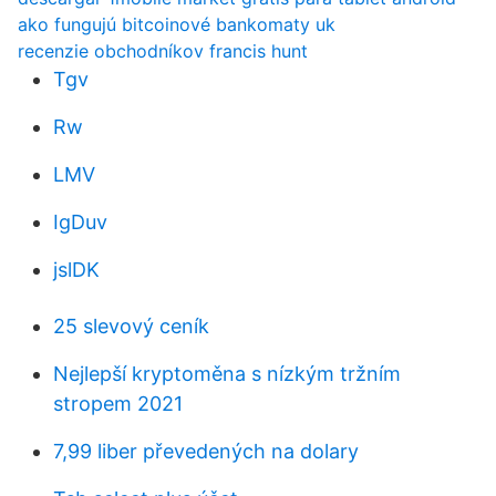
ako fungujú bitcoinové bankomaty uk
recenzie obchodníkov francis hunt
Tgv
Rw
LMV
IgDuv
jslDK
25 slevový ceník
Nejlepší kryptoměna s nízkým tržním
stropem 2021
7,99 liber převedených na dolary