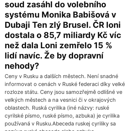
soud zasáhl do volebního
systému Monika Babišová v
Dubaji Ten zlý Brusel. ČR loni
dostala o 85,7 miliardy Kč víc
než dala Loni zemřelo 15 %
lidí navíc. Že by dopravní
nehody?
Ceny v Rusku a dalších městech. Není snadné
informovat o cenách v Ruské federaci díky velké
rozloze státu. Ceny jsou samozřejmě odlišné ve
velkých městech a na vesnici či v okrajových
oblastech. Ruská cyrilika (iné názvy: ruské
cyrilské písmo, ruské písmo, azbuka) je cyrilika
používaná v Rusku.Abeceda ruskej cyriliky sa