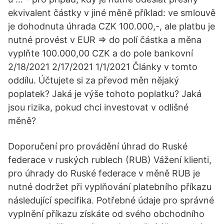
ekvivalent částky v jiné měně příklad: ve smlouvě
je dohodnuta úhrada CZK 100.000,-, ale platbu je
nutné provést v EUR => do polí částka a měna
vyplňte 100.000,00 CZK a do pole bankovní
2/18/2021 2/17/2021 1/1/2021 Články v tomto
oddílu. Účtujete si za převod měn nějaký
poplatek? Jaká je výše tohoto poplatku? Jaká
jsou rizika, pokud chci investovat v odlišné
měně?
Doporučení pro provádění úhrad do Ruské
federace v ruských rublech (RUB) Vážení klienti,
pro úhrady do Ruské federace v měně RUB je
nutné dodržet při vyplňování platebního příkazu
následující specifika. Potřebné údaje pro správné
vyplnění příkazu získáte od svého obchodního