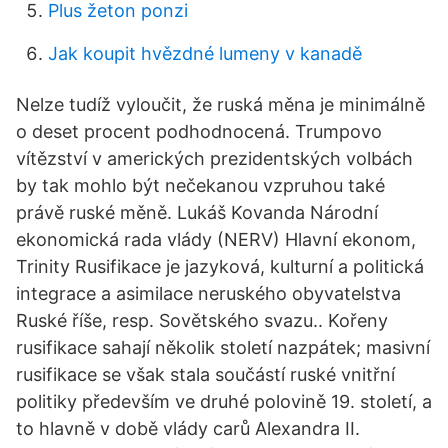
Plus žeton ponzi
Jak koupit hvězdné lumeny v kanadě
Nelze tudíž vyloučit, že ruská měna je minimálně
o deset procent podhodnocená. Trumpovo
vítězství v amerických prezidentských volbách
by tak mohlo být nečekanou vzpruhou také
právě ruské měně. Lukáš Kovanda Národní
ekonomická rada vlády (NERV) Hlavní ekonom,
Trinity Rusifikace je jazyková, kulturní a politická
integrace a asimilace neruského obyvatelstva
Ruské říše, resp. Sovětského svazu.. Kořeny
rusifikace sahají několik století nazpátek; masivní
rusifikace se však stala součástí ruské vnitřní
politiky především ve druhé polovině 19. století, a
to hlavně v době vlády carů Alexandra II.