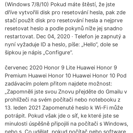
(Windows 7/8/10) Pokud máte štěstí, že jste
dříve vytvořili disk pro resetování hesla, pak zde
stačí použít disk pro resetování hesla a nejprve
resetovat heslo a podle pokynů níže jej snadno
restartovat. Dec 04, 2020 · Telefon je zapnutý a
nyní vyžaduje ID a heslo, píše: „Hello“, dole se
šipkou je nápis „Configure“.
červenec 2020 Honor 9 Lite Huawei Honor 9
Premium Huawei Honor 10 Huawei Honor 10 Pod
zadávacím polem přitom najdete možnost:
„Zapomněli jste svou Znovu přejděte do Gmailu v
prohlížeči na svém počítači nebo notebooku z
13. leden 2021 Zapomenuté heslo k Wi-Fi může
potrápit. Pokud však jde o síť, ke které jste se
minulosti úspěšně připojili na počítači s Windows,
nebo s Co udělat, pokud počítač nebo software