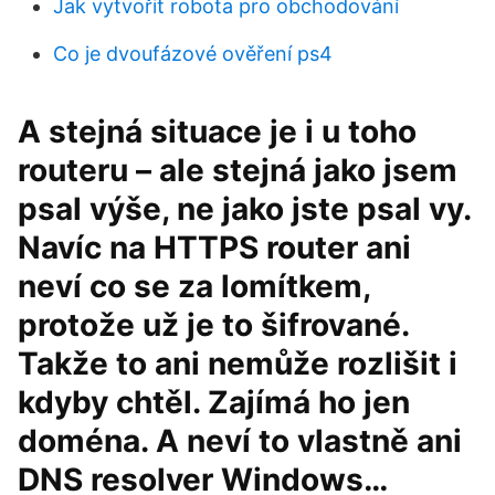
Jak vytvořit robota pro obchodování
Co je dvoufázové ověření ps4
A stejná situace je i u toho
routeru – ale stejná jako jsem
psal výše, ne jako jste psal vy.
Navíc na HTTPS router ani
neví co se za lomítkem,
protože už je to šifrované.
Takže to ani nemůže rozlišit i
kdyby chtěl. Zajímá ho jen
doména. A neví to vlastně ani
DNS resolver Windows…