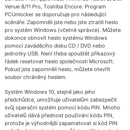
Venue 8/11 Pro, Toshiba Encore. Program
PCUnlocker se doporučuje pro následující
scénáře: Zapomněli jste nebo jste ztratili heslo
pro systém Windows (včetně správce). Můžete
dokonce obnovit heslo systému Windows
pomocí zaváděcího disku CD / DVD nebo
jednotky USB. Není třeba spouštět příkazový
řádek resetovat heslo společnosti Microsoft.
Pokud jste zapomněli heslo, můžete otevřít
soubor chráněný heslem.
Systém Windows 10, stejně jako jeho
předchůdce, umožňuje uživatelům zabezpečit
svůj operační systém pomocí kódu PIN. Mnoho
uživatelů dává přednost používání kódu PIN,
protože je výhodnější zapamatovat si kód PIN