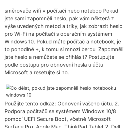
směrovače wifi v počítači nebo noteboo Pokud
jste sami zapomněli heslo, pak vám některá z
výše uvedených metod a triky, jak zobrazit heslo
pro Wi-Fi na počítači s operačním systémem
Windows 10. Pokud máte počítač a notebook, je
to pohodlné +, k tomu si mnozí berou Zapomněli
jste heslo a nemůžete se přihlásit? Postupujte
podle postupu pro obnovení hesla u účtu
Microsoft a resetujte si ho.
Použijte tento odkaz: Obnovení vašeho účtu. 2.
Podpora počítačů se systémem Windows 10/8
pomocí UEFI Secure Boot, včetně Microsoft
Surface Pro, Apple Mac, ThinkPad Tablet 2, Dell