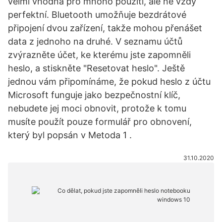
velmi vhodná pro mnoho použití, ale ne vždy
perfektní. Bluetooth umožňuje bezdrátové
připojení dvou zařízení, takže mohou přenášet
data z jednoho na druhé. V seznamu účtů
zvýrazněte účet, ke kterému jste zapomněli
heslo, a stiskněte "Resetovat heslo". Ještě
jednou vám připomínáme, že pokud heslo z účtu
Microsoft funguje jako bezpečnostní klíč,
nebudete jej moci obnovit, protože k tomu
musíte použít pouze formulář pro obnovení,
který byl popsán v Metoda 1 .
31.10.2020