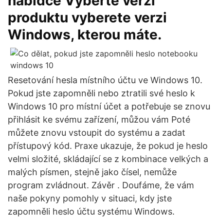
nabídce Vyberte verzi
produktu vyberete verzi
Windows, kterou máte.
Resetování hesla místního účtu ve Windows 10.
Pokud jste zapomněli nebo ztratili své heslo k
Windows 10 pro místní účet a potřebuje se znovu
přihlásit ke svému zařízení, můžou vám Poté
můžete znovu vstoupit do systému a zadat
přístupový kód. Praxe ukazuje, že pokud je heslo
velmi složité, skládající se z kombinace velkých a
malých písmen, stejně jako čísel, nemůže
program zvládnout. Závěr . Doufáme, že vám
naše pokyny pomohly v situaci, kdy jste
zapomněli heslo účtu systému Windows.