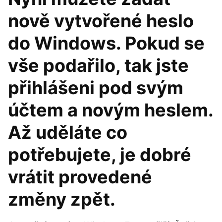
nově vytvořené heslo
do Windows. Pokud se
vše podařilo, tak jste
přihlášeni pod svým
účtem a novým heslem.
Až uděláte co
potřebujete, je dobré
vrátit provedené
změny zpět.