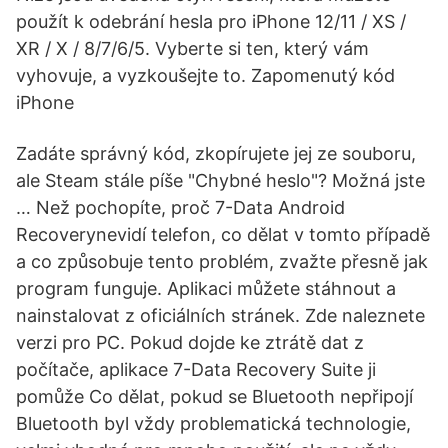
použít k odebrání hesla pro iPhone 12/11 / XS /
XR / X / 8/7/6/5. Vyberte si ten, který vám
vyhovuje, a vyzkoušejte to. Zapomenutý kód
iPhone
Zadáte správný kód, zkopírujete jej ze souboru,
ale Steam stále píše "Chybné heslo"? Možná jste
… Než pochopíte, proč 7-Data Android
Recoverynevidí telefon, co dělat v tomto případě
a co způsobuje tento problém, zvažte přesně jak
program funguje. Aplikaci můžete stáhnout a
nainstalovat z oficiálních stránek. Zde naleznete
verzi pro PC. Pokud dojde ke ztrátě dat z
počítače, aplikace 7-Data Recovery Suite ji
pomůže Co dělat, pokud se Bluetooth nepřipojí
Bluetooth byl vždy problematická technologie,