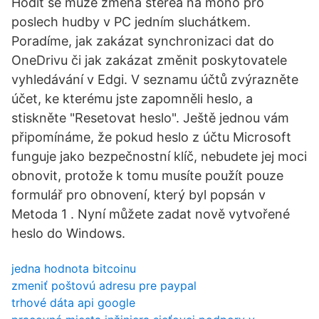
Hodit se může změna sterea na mono pro
poslech hudby v PC jedním sluchátkem.
Poradíme, jak zakázat synchronizaci dat do
OneDrivu či jak zakázat změnit poskytovatele
vyhledávání v Edgi. V seznamu účtů zvýrazněte
účet, ke kterému jste zapomněli heslo, a
stiskněte "Resetovat heslo". Ještě jednou vám
připomínáme, že pokud heslo z účtu Microsoft
funguje jako bezpečnostní klíč, nebudete jej moci
obnovit, protože k tomu musíte použít pouze
formulář pro obnovení, který byl popsán v
Metoda 1 . Nyní můžete zadat nově vytvořené
heslo do Windows.
jedna hodnota bitcoinu
zmeniť poštovú adresu pre paypal
trhové dáta api google