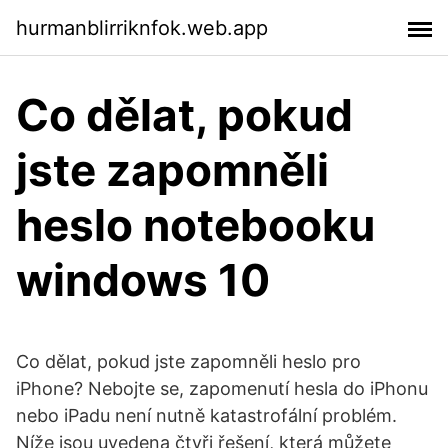
hurmanblirriknfok.web.app
Co dělat, pokud
jste zapomněli
heslo notebooku
windows 10
Co dělat, pokud jste zapomněli heslo pro
iPhone? Nebojte se, zapomenutí hesla do iPhonu
nebo iPadu není nutně katastrofální problém.
Níže jsou uvedena čtyři řešení, která můžete