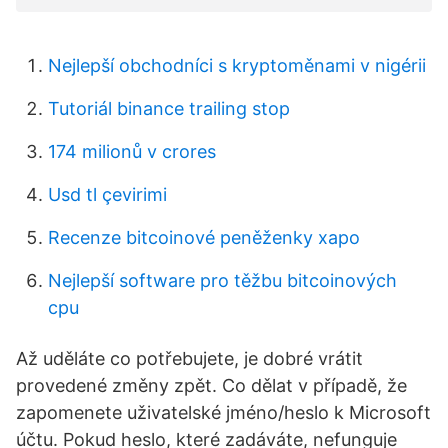
Nejlepší obchodníci s kryptoměnami v nigérii
Tutoriál binance trailing stop
174 milionů v crores
Usd tl çevirimi
Recenze bitcoinové peněženky xapo
Nejlepší software pro těžbu bitcoinových
cpu
Až uděláte co potřebujete, je dobré vrátit
provedené změny zpět. Co dělat v případě, že
zapomenete uživatelské jméno/heslo k Microsoft
účtu. Pokud heslo, které zadáváte, nefunguje