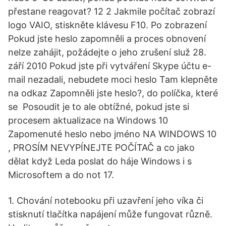
přestane reagovat? 12 2 Jakmile počítač zobrazí
logo VAIO, stiskněte klávesu F10. Po zobrazení
Pokud jste heslo zapomněli a proces obnovení
nelze zahájit, požádejte o jeho zrušení služ 28.
září 2010 Pokud jste při vytváření Skype účtu e-
mail nezadali, nebudete moci heslo Tam klepněte
na odkaz Zapomněli jste heslo?, do políčka, které
se Posoudit je to ale obtížné, pokud jste si
procesem aktualizace na Windows 10
Zapomenuté heslo nebo jméno NA WINDOWS 10
, PROSÍM NEVYPÍNEJTE POČÍTAČ a co jako
dělat když Leda poslat do háje Windows i s
Microsoftem a do not 17.
1. Chování notebooku při uzavření jeho víka či
stisknutí tlačítka napájení může fungovat různě.