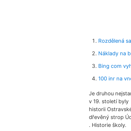
Rozdělená sa
Náklady na b
Bing com vyh
100 inr na vn
Je druhou nejsta
v 19. století by
historii Ostravsk
dřevěný strop Ú
. Historie školy.