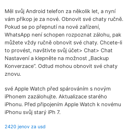
Měl svůj Android telefon za několik let, a nyní
vám příkop je za nové. Obnovit své chaty ručně.
Pokud se po přepnutí na nové zařízení,
WhatsApp není schopen rozpoznat zálohu, pak
můžete vždy ručně obnovit své chaty. Chcete-li
to provést, navštivte svůj účet> Chat> Chat
Nastavení a klepněte na možnost „Backup
Konverzace“. Odtud mohou obnovit své chaty
znovu.
své Apple Watch před spárováním s novým
iPhonem zazálohujte. Aktualizace starého
iPhonu. Před připojením Apple Watch k novému
iPhonu svůj starý iPh 7.
2420 jenov za usd