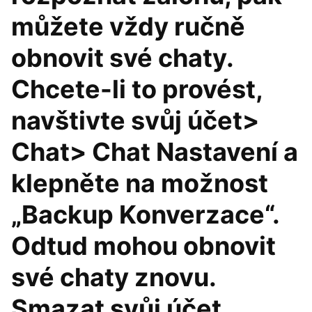
můžete vždy ručně
obnovit své chaty.
Chcete-li to provést,
navštivte svůj účet>
Chat> Chat Nastavení a
klepněte na možnost
„Backup Konverzace“.
Odtud mohou obnovit
své chaty znovu.
Smazat svůj účet