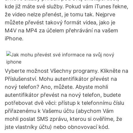
kde již máte své služby. Pokud vám iTunes řekne,
že video nelze přenést, je tomu tak. Nejprve
můžete převést takový formát videa, jako je
M4V na MP4 za účelem přehrávání na vašem
iPhone.
Vyberte možnost Všechny programy. Klikněte na
Příslušenství. Mohu autentifikátor převést na
nový telefon? Ano, můžete. Abyste mohli
autentifikátor převést na nový telefon, budete
potřebovat dvě věci: přístup k telefonnímu číslu
přiřazenému k Vašemu účtu (abychom Vám
mohli poslat SMS zprávu, kterou si ověříme, že
jste vlastníky účtu) nebo obnovovací kód.