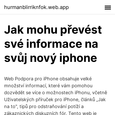
hurmanblirriknfok.web.app
Jak mohu převést
své informace na
svůj nový iphone
Web Podpora pro iPhone obsahuje velké
množství informací, které vám pomohou
dozvědět se více o možnostech iPhonu, včetně
Uživatelských příruček pro iPhone, článků „Jak
na to", tipů pro odstraňování potíží a
zákaznických diskuzních fór. Tento web je