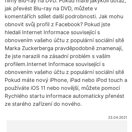
filmy Blu-ray na DVD. Pokud máte jakýkoli dotaz,
jak převést Blu-ray na DVD, můžete v
komentářích sdílet další podrobnosti. Jak mohu
obnovit svůj profil z Facebook? Pokud jste
hledali Internet Informace související s
obnovením vašeho účtu z populární sociální sítě
Marka Zuckerberga pravděpodobně znamenají,
že jste narazili na zásadní problém s vaším
profilem.Internet Informace související s
obnovením vašeho účtu z populární sociální sítě
Pokud máte nový iPhone, iPad nebo iPod touch a
používáte iOS 11 nebo novější, můžete pomocí
Rychlého startu informace automaticky přenést
ze starého zařízení do nového.
23.04.2021