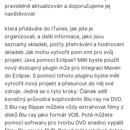
pravidelně aktualizován a doporučujeme jej
navštěvovat
která přidáváte do iTunes, jak jste je
organizovali, a další informace, jako jsou
seznamy skladeb, počty přehrávání a hodnocení
skladeb Jak mohu vytvořit pom.xml pro svůj
projekt Java pomocí Eclipse? Měli byste použít
nový dostupný plugin m2e pro integraci Maven
do Eclipse. S pomocí tohoto pluginu byste měli
vytvořit nový projekt a přesunout do něj své
zdroje. Jedná se o tyto kroky: Článek sdílí
konečný průvodce kopírováním Blu-ray na DVD.
S Blu-ray Ripper můžete vždy extrahovat filmy z
disků Blu-ray jako formát VOB. Poté můžete
pomocí softwaru pro tvorbu DVD snadno vypálit