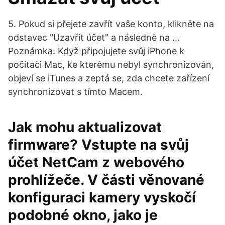
5. Pokud si přejete zavřít vaše konto, klikněte na
odstavec "Uzavřít účet" a následně na …
Poznámka: Když připojujete svůj iPhone k
počítači Mac, ke kterému nebyl synchronizován,
objeví se iTunes a zeptá se, zda chcete zařízení
synchronizovat s tímto Macem.
Jak mohu aktualizovat
firmware? Vstupte na svůj
účet NetCam z webového
prohlížeče. V části věnované
konfiguraci kamery vyskočí
podobné okno, jako je