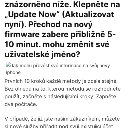
znázorněno níže. Klepněte na
„Update Now“ (Aktualizovat
nyní). Přechod na nový
firmware zabere přibližně 5-
10 minut. mohu změnit své
uživatelské jméno?
Prvních 10 kroků každé metody je zcela stejné.
Bez ohledu na to, kterou metodu se rozhodnete
použít, začněte s následujícími kroky: Zapněte
dva počítače.
V případě, že již jste naším zákazníkem, můžete
si nové služby přiřadit pod svůj existující účet,