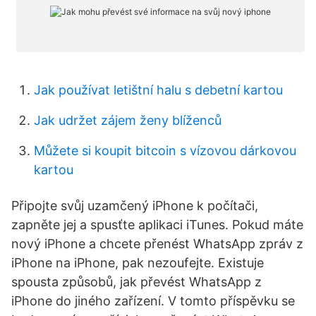
Jak používat letištní halu s debetní kartou
Jak udržet zájem ženy blíženců
Můžete si koupit bitcoin s vízovou dárkovou
kartou
Připojte svůj uzamčený iPhone k počítači,
zapněte jej a spusťte aplikaci iTunes. Pokud máte
nový iPhone a chcete přenést WhatsApp zpráv z
iPhone na iPhone, pak nezoufejte. Existuje
spousta způsobů, jak převést WhatsApp z
iPhone do jiného zařízení. V tomto příspěvku se