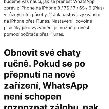
budeme vás naučí, jak se přenést WhatsApp
zpráv z iPhone na iPhone 8 / 7S / 7 / 6S / 6 (Plus)
v různých 5 způsoby. 2 Jak nastavit vyzvánění
na iPhone přes iTunes. Nastavení libovolné
písničky jako vyzvánění je možné provést
pomocí počítače přes iTunes.
Obnovit své chaty
ručně. Pokud se po
přepnutí na nové
zařízení, WhatsApp
není schopen
rozpoznat zálohu, pak