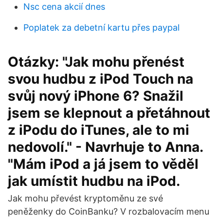
Nsc cena akcií dnes
Poplatek za debetní kartu přes paypal
Otázky: "Jak mohu přenést
svou hudbu z iPod Touch na
svůj nový iPhone 6? Snažil
jsem se klepnout a přetáhnout
z iPodu do iTunes, ale to mi
nedovolí." - Navrhuje to Anna.
"Mám iPod a já jsem to věděl
jak umístit hudbu na iPod.
Jak mohu převést kryptoměnu ze své
peněženky do CoinBanku? V rozbalovacím menu