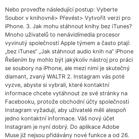
Nebo proveďte následující postup: Vyberte
Soubor v knihovně> Převést> Vytvořit verzi pro
iPhone. 3. Jak mohu stáhnout knihy bez iTunes?
Mnoho uživatelů to nenávidímedia procesor
vyvinutý společností Apple týmem a často ptají:
„bez iTunes“ „Jak stáhnout audio knih na“ iPhone
Řešením by mohlo být jakýkoliv nástroj pro práci
se soubory na iPhone, ale mezi nimi je skutečný
diamant, zvaný WALTR 2. Instagram vás poté
vyzve, abyste si vybrali, které kontaktní
informace chcete vytáhnout ze své stránky na
Facebooku, protože obchodní účty společnosti
Instagram vyžadují, aby uživatelé měli alespoň
jedno kontaktní informace. Váš nový účet
Instagram je nyní dobrý. Do aplikace Adobe
Muse již nejsou přidávány nové funkce a od 26.